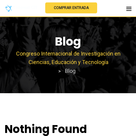
COMPRAR ENTRADA
Blog
Congreso Internacional de Investigación en
Ciencias, Educación y Tecnología
Blog
>
Nothing Found