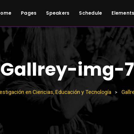
Home
Pages
Speakers
Schedule
Element
Gallrey-img-7
estigación en Ciencias, Educación y Tecnología
Gallr
>