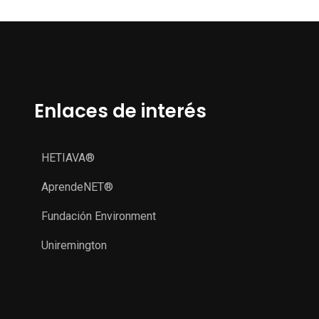
Enlaces de interés
HETIAVA®
AprendeNET®
Fundación Environment
Uniremington