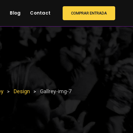
s
Blog
Contact
COMPRAR ENTRADA
ey
Design
Gallrey-img-7
>
>