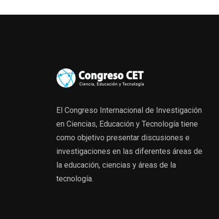
El Congreso Internacional de Investigación
en Ciencias, Educación y Tecnología tiene
como objetivo presentar discusiones e
investigaciones en las diferentes áreas de
la educación, ciencias y áreas de la
tecnología.