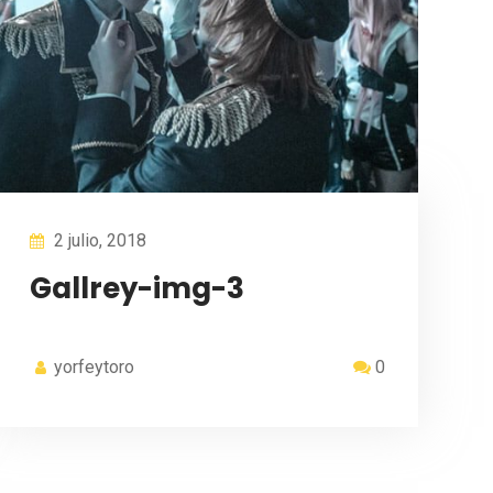
2 julio, 2018
Gallrey-img-3
yorfeytoro
0