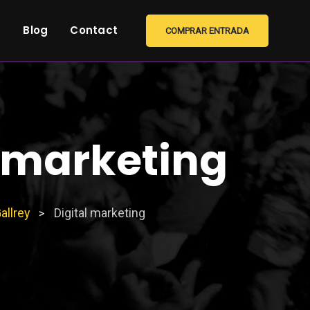
s
Blog
Contact
COMPRAR ENTRADA
l marketing
allrey
Digital marketing
>