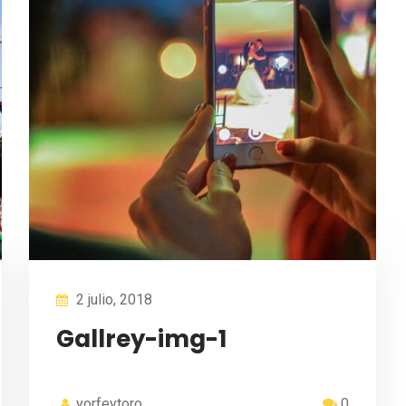
2 julio, 2018
Gallrey-img-1
yorfeytoro
0