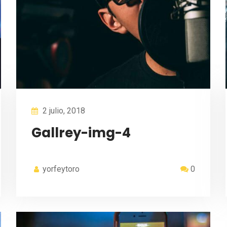
2 julio, 2018
Gallrey-img-4
yorfeytoro
0