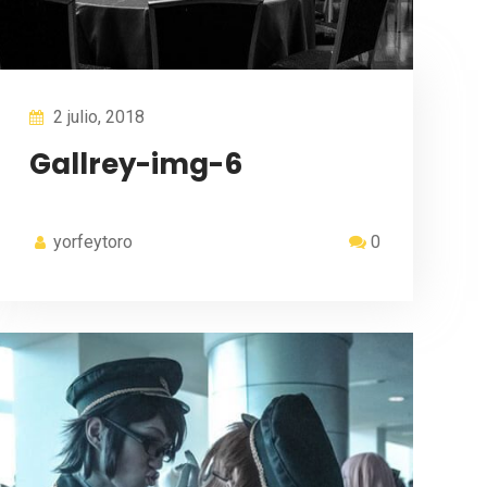
2 julio, 2018
Gallrey-img-6
yorfeytoro
0