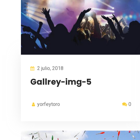
2 julio, 2018
Gallrey-img-5
yorfeytoro
0