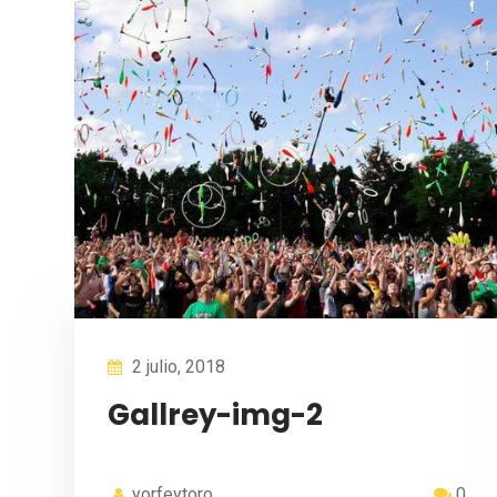
2 julio, 2018
Gallrey-img-2
yorfeytoro
0