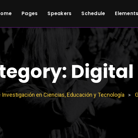
Home
Pages
Speakers
Schedule
Element
tegory:
Digita
 Investigación en Ciencias, Educación y Tecnología
G
>