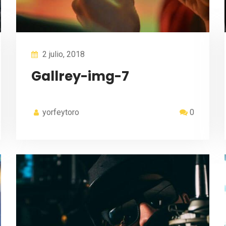
2 julio, 2018
Gallrey-img-7
yorfeytoro
0