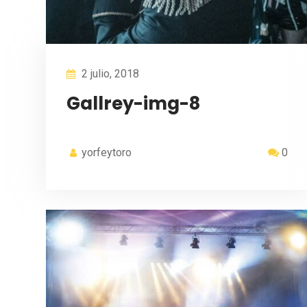
2 julio, 2018
Gallrey-img-8
yorfeytoro
0