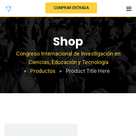
COMPRAR ENTRADA
Shop
Congreso Internacional de Investigación en
Ciencias, Educación y Tecnología
Productos
Product Title Here
>
>